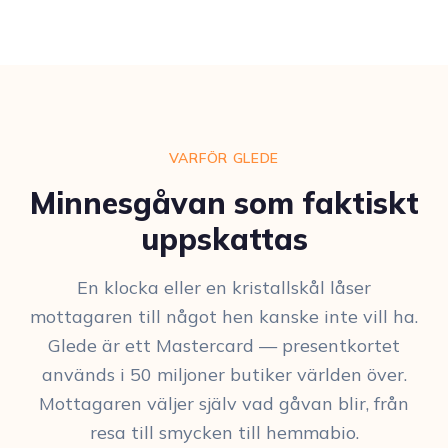
VARFÖR GLEDE
Minnesgåvan som faktiskt
uppskattas
En klocka eller en kristallskål låser
mottagaren till något hen kanske inte vill ha.
Glede är ett Mastercard — presentkortet
används i 50 miljoner butiker världen över.
Mottagaren väljer själv vad gåvan blir, från
resa till smycken till hemmabio.