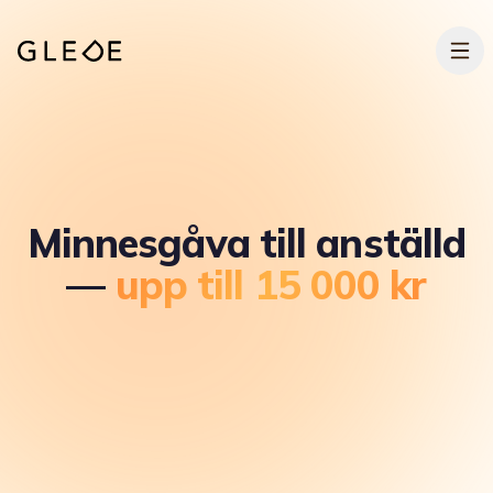
Hoppa till huvudinnehållet
Minnesgåva till anställd
—
upp till 15 000 kr