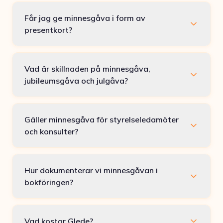
Får jag ge minnesgåva i form av
presentkort?
Vad är skillnaden på minnesgåva,
jubileumsgåva och julgåva?
Gäller minnesgåva för styrelseledamöter
och konsulter?
Hur dokumenterar vi minnesgåvan i
bokföringen?
Vad kostar Glede?