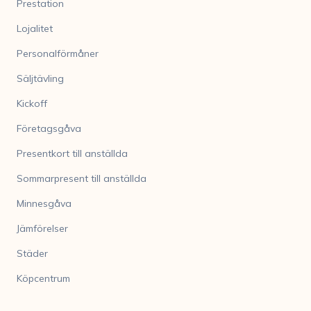
Prestation
Lojalitet
Personalförmåner
Säljtävling
Kickoff
Företagsgåva
Presentkort till anställda
Sommarpresent till anställda
Minnesgåva
Jämförelser
Städer
Köpcentrum