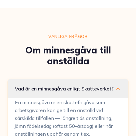
VANLIGA FRÅGOR
Om minnesgåva till
anställda
Vad är en minnesgåva enligt Skatteverket?
En minnesgåva är en skattefri gåva som
arbetsgivaren kan ge till en anställd vid
särskilda tillfällen — längre tids anställning,
jämn födelsedag (oftast 50-årsdag) eller när
anställningen upphör genom t.ex.