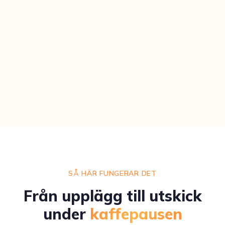
SÅ HÄR FUNGERAR DET
Från upplägg till utskick
under
kaffepausen