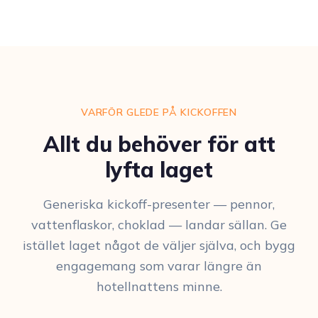
VARFÖR GLEDE PÅ KICKOFFEN
Allt du behöver för att
lyfta laget
Generiska kickoff-presenter — pennor,
vattenflaskor, choklad — landar sällan. Ge
istället laget något de väljer själva, och bygg
engagemang som varar längre än
hotellnattens minne.