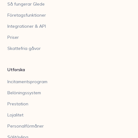
Så fungerar Glede
Företagsfunktioner
Integrationer & API
Priser
Skattefria gåvor
Utforska
Incitamentsprogram
Belöningssystem
Prestation
Lojalitet
Personalförmåner
Säljtävling