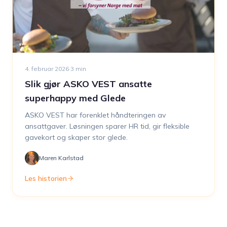
4. februar 2026
·
3
min
Slik gjør ASKO VEST ansatte
superhappy med Glede
ASKO VEST har forenklet håndteringen av
ansattgaver. Løsningen sparer HR tid, gir fleksible
gavekort og skaper stor glede.
Maren Karlstad
Les historien