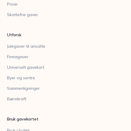
Priser
Skattefrie gaver
Utforsk
Julegaver til ansatte
Firmagaver
Universelt gavekort
Byer og sentre
Sammenligninger
Bærekraft
Bruk gavekortet
Bruk i butikk