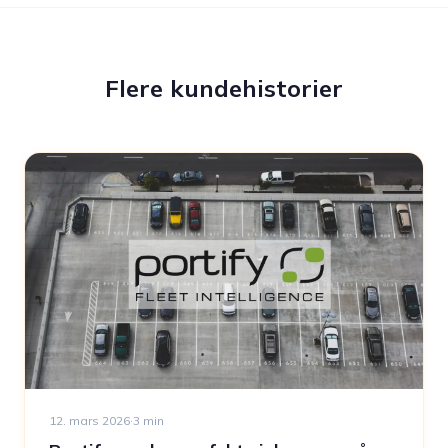
Flere kundehistorier
12. mars 2026
·
3
min