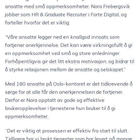
ansatte med små oppmerksomheter. Nora Frebergsvik
jobber som HR & Graduate Recruiter i Forte Digital, og
forteller hvorfor det er viktig.
“Våre ansatte legger ned en knallgod innsats som
fortjener anerkjennelse. Det kan være virkningsfullt å gi
en oppmerksomhet ved små og store anledninger.
Forhåpentligvis gir det litt ekstra motivasjon, og bidrar til
å styrke relasjonen mellom de ansatte og selskapet.”
Med 180 ansatte på Oslo-kontoret er det tidkrevende å
sørge for at alle får den anerkjennelsen de fortjener.
Derfor er Nora opptatt av gode og effektive
brukeropplevelser i tjenestene hun bruker til å gi
oppmerksomheter.
“Det er viktig at prosessen er effektiv fra start til slutt.
Tidligere har vi brukt tjenester som har levert på mange