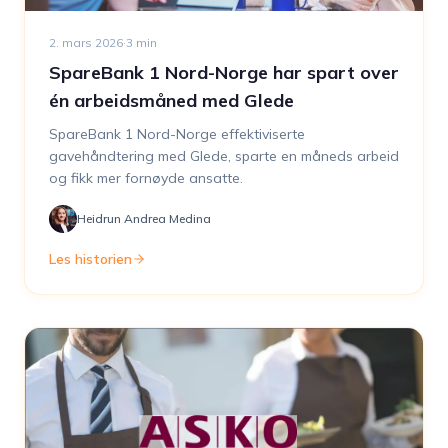
2. mars 2026
·
3
min
SpareBank 1 Nord-Norge har spart over
én arbeidsmåned med Glede
SpareBank 1 Nord-Norge effektiviserte
gavehåndtering med Glede, sparte en måneds arbeid
og fikk mer fornøyde ansatte.
Heidrun Andrea Medina
Les historien