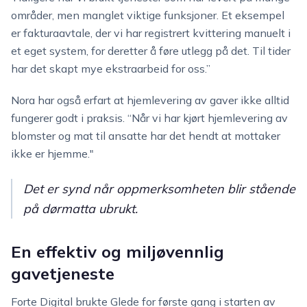
områder, men manglet viktige funksjoner. Et eksempel
er fakturaavtale, der vi har registrert kvittering manuelt i
et eget system, for deretter å føre utlegg på det. Til tider
har det skapt mye ekstraarbeid for oss.”
Nora har også erfart at hjemlevering av gaver ikke alltid
fungerer godt i praksis. “Når vi har kjørt hjemlevering av
blomster og mat til ansatte har det hendt at mottaker
ikke er hjemme."
Det er synd når oppmerksomheten blir stående
på dørmatta ubrukt.
En effektiv og miljøvennlig
gavetjeneste
Forte Digital brukte Glede for første gang i starten av