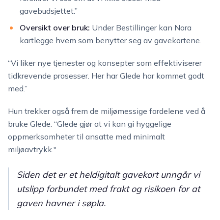
gavebudsjettet.”
Oversikt over bruk:
Under Bestillinger kan Nora
kartlegge hvem som benytter seg av gavekortene.
“Vi liker nye tjenester og konsepter som effektiviserer
tidkrevende prosesser. Her har Glede har kommet godt
med.”
Hun trekker også frem de miljømessige fordelene ved å
bruke Glede. “Glede gjør at vi kan gi hyggelige
oppmerksomheter til ansatte med minimalt
miljøavtrykk."
Siden det er et heldigitalt gavekort unngår vi
utslipp forbundet med frakt og risikoen for at
gaven havner i søpla.