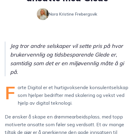
Nora Kristine Frebergsvik
Jeg tror andre selskaper vil sette pris på hvor
brukervennlig og tidsbesparende Glede er,
samtidig som det er en miljøvennlig måte å gi
på.
F
orte Digital er et hurtigvoksende konsulentselskap
som hjelper bedrifter med skalering og vekst ved
hjelp av digital teknologi.
De ønsker å skape en drømmearbeidsplass, med topp
motiverte ansatte som føler seg verdsatt. Et av mange
tiltak de gjør er å anerkjenne den gode innsatsen til