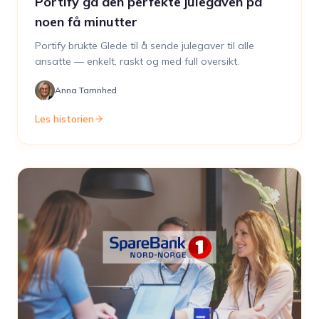
Portify ga den perfekte julegaven på
noen få minutter
Portify brukte Glede til å sende julegaver til alle
ansatte — enkelt, raskt og med full oversikt.
Anna Tamnhed
Les historien