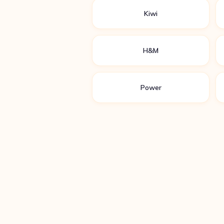
Kiwi
H&M
Power