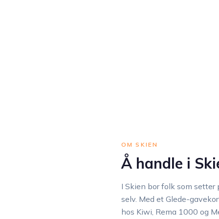
OM SKIEN
Å handle i Ski
I Skien bor folk som setter p
selv. Med et Glede-gaveko
hos Kiwi, Rema 1000 og Men