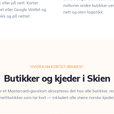
eller på nett. Kortet
millioner andre butikker ve
let eller Google Wallet og
nett og uten logistikk.
tikk og på nettet.
HVOR KAN KORTET BRUKES?
Butikker og kjeder i Skien
er et Mastercard-gavekort aksepteres det hos alle butikker, re
nettbutikker som tar kort — inkludert alle større norske kjeder