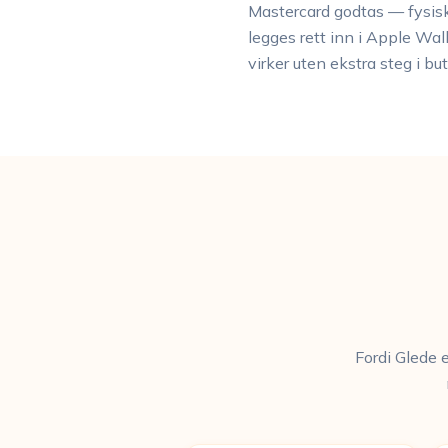
Mastercard godtas — fysisk 
legges rett inn i Apple Wal
virker uten ekstra steg i bu
Fordi Glede 