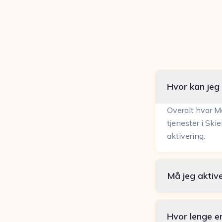
Hvor kan jeg
Overalt hvor Ma
tjenester i Ski
aktivering.
Må jeg aktiv
Hvor lenge er