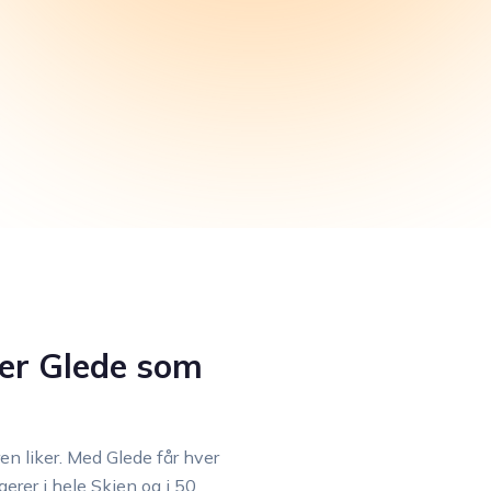
rer Glede som
en liker. Med Glede får hver
erer i hele Skien og i 50