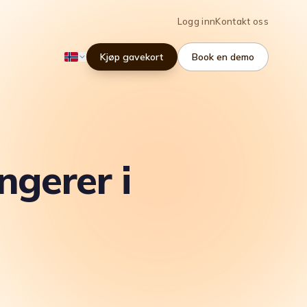
Logg inn
Kontakt oss
Kjøp gavekort
Book en demo
ngerer i