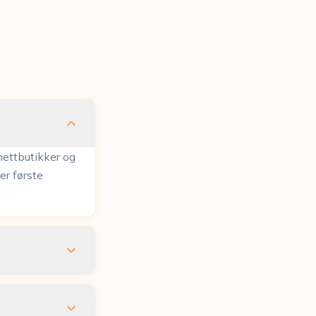
nettbutikker og
er første