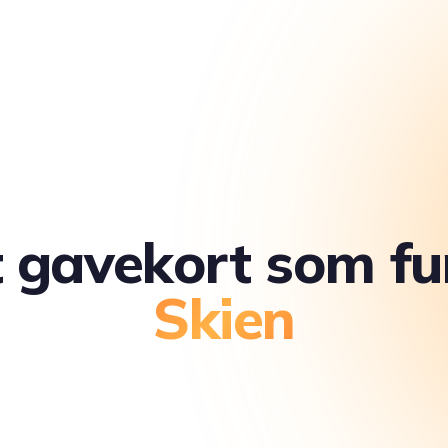
t gavekort som fu
Skien