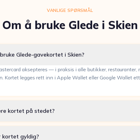
VANLIGE SPØRSMÅL
Om å bruke Glede i Skien
 bruke Glede-gavekortet i Skien?
stercard aksepteres — i praksis i alle butikker, restauranter, 
en. Kortet legges rett inn i Apple Wallet eller Google Wallet ett
ere kortet på stedet?
 kortet gyldig?