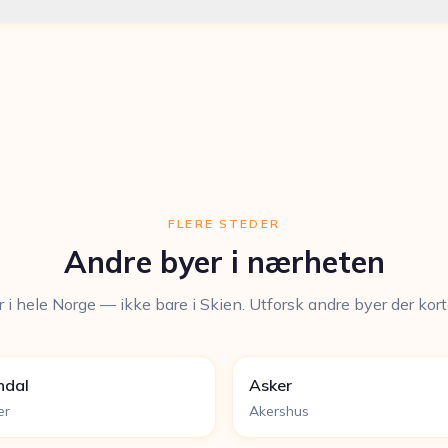
FLERE STEDER
Andre byer i nærheten
 i hele Norge — ikke bare i Skien. Utforsk andre byer der kor
ndal
Asker
er
Akershus