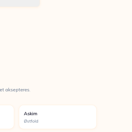
tet aksepteres.
Askim
Østfold