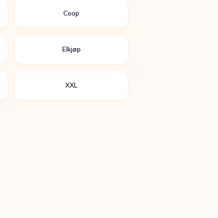
Coop
Elkjøp
XXL