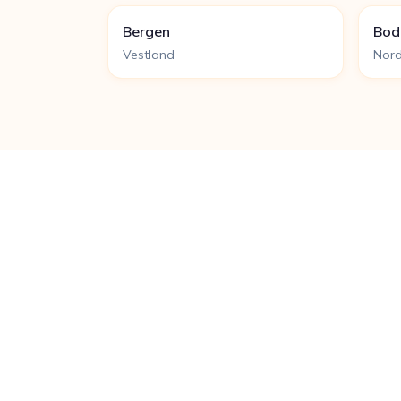
Bergen
Bod
Vestland
Nord