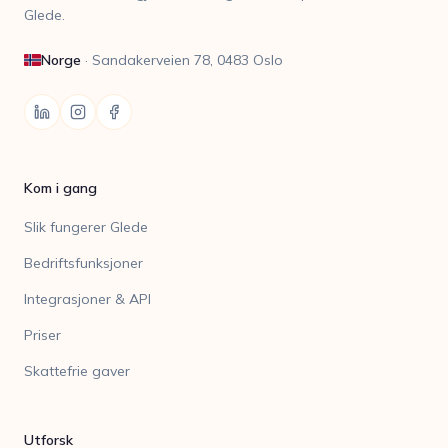
Glede.
Norge
·
Sandakerveien 78, 0483 Oslo
Kom i gang
Slik fungerer Glede
Bedriftsfunksjoner
Integrasjoner & API
Priser
Skattefrie gaver
Utforsk