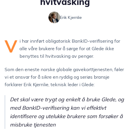
hvitvasking
Erik Kjernlie
V
i har innført obligatorisk BankID-verifisering for
alle våre brukere for å sørge for at Glede ikke
benyttes til hvitvasking av penger.
Som den eneste norske globale gavekorttjenesten, føler
vi et ansvar for å sikre en ryddig og seriøs bransje
forklarer Erik Kjernlie, teknisk leder i Glede:
Det skal være trygt og enkelt å bruke Glede, og
med BankID-verifisering kan vi effektivt
identifisere og utelukke brukere som forsøker å
misbruke tjenesten