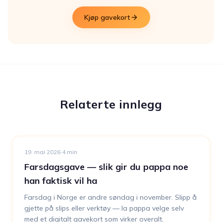
Kjøp gavekort
Relaterte innlegg
19. mai 2026
·
4
min
Farsdagsgave — slik gir du pappa noe
han faktisk vil ha
Farsdag i Norge er andre søndag i november. Slipp å
gjette på slips eller verktøy — la pappa velge selv
med et digitalt gavekort som virker overalt.