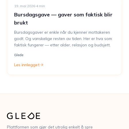
19. mai 2026
·
4
min
Bursdagsgave — gaver som faktisk blir
brukt
Bursdagsgaver er enkle når du kjenner mottakeren
godt. Og vanskelige resten av tiden. Her er hva som
faktisk fungerer — etter alder, relasjon og budsjett.
Glede
Les innlegget
Plattformen som gjør det utrolig enkelt å spre