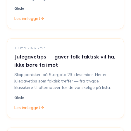
Glede
Les innlegget
19. mai 2026
·
5
min
Julegavetips — gaver folk faktisk vil ha,
ikke bare ta imot
Slipp panikken på Storgata 23. desember. Her er
julegavetips som faktisk treffer — fra trygge
klassikere til alternativer for de vanskelige på lista.
Glede
Les innlegget