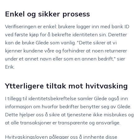
Enkel og sikker prosess
Verifiseringen er enkel: brukere logger inn med bank ID
ved første kjøp for å bekrefte identiteten sin. Deretter
kan de bruke Glede som vanlig. "Dette sikrer at vi
kjenner kundene våre og forhindrer at noen returnerer
under et annet navn eller som en annen bedrift," sier
Erik.
Ytterligere tiltak mot hvitvasking
I tillegg til identitetsbekreftelse samler Glede også inn
informasjon om hvorfor bedrifter benytter seg av Glede.
Dette hjelper oss å sikre at tjenestene ikke misbrukes og
at alle transaksjoner er transparente og ansvarlige.
Hvitvaskingsloven pålegger oss å innhente disse