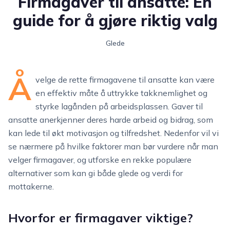
Firmagaver til ansatte: En
guide for å gjøre riktig valg
Glede
Å
velge de rette firmagavene til ansatte kan være
en effektiv måte å uttrykke takknemlighet og
styrke lagånden på arbeidsplassen. Gaver til
ansatte anerkjenner deres harde arbeid og bidrag, som
kan lede til økt motivasjon og tilfredshet. Nedenfor vil vi
se nærmere på hvilke faktorer man bør vurdere når man
velger firmagaver, og utforske en rekke populære
alternativer som kan gi både glede og verdi for
mottakerne.
Hvorfor er firmagaver viktige?