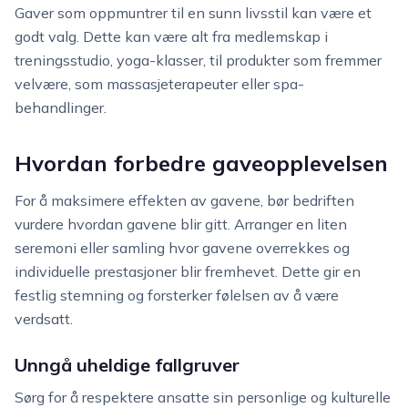
Gaver som oppmuntrer til en sunn livsstil kan være et
godt valg. Dette kan være alt fra medlemskap i
treningsstudio, yoga-klasser, til produkter som fremmer
velvære, som massasjeterapeuter eller spa-
behandlinger.
Hvordan forbedre gaveopplevelsen
For å maksimere effekten av gavene, bør bedriften
vurdere hvordan gavene blir gitt. Arranger en liten
seremoni eller samling hvor gavene overrekkes og
individuelle prestasjoner blir fremhevet. Dette gir en
festlig stemning og forsterker følelsen av å være
verdsatt.
Unngå uheldige fallgruver
Sørg for å respektere ansatte sin personlige og kulturelle