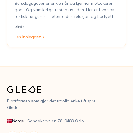
Bursdagsgaver er enkle når du kjenner mottakeren
godt. Og vanskelige resten av tiden. Her er hva som
faktisk fungerer — etter alder, relasjon og budsjett.
Glede
Les innlegget
Plattformen som gjør det utrolig enkelt å spre
Glede.
Norge
·
Sandakerveien 78, 0483 Oslo