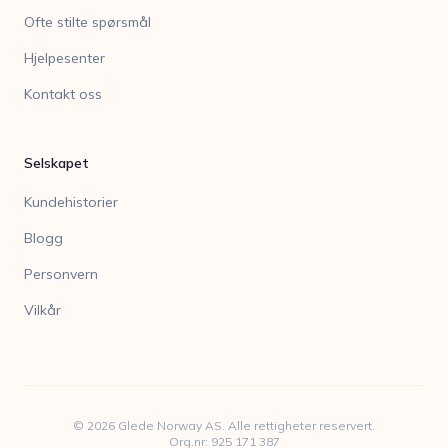
Ofte stilte spørsmål
Hjelpesenter
Kontakt oss
Selskapet
Kundehistorier
Blogg
Personvern
Vilkår
©
2026
Glede Norway AS. Alle rettigheter reservert.
Org.nr: 925 171 387