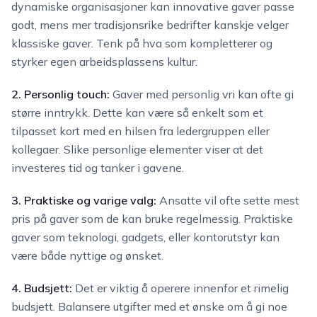
dynamiske organisasjoner kan innovative gaver passe
godt, mens mer tradisjonsrike bedrifter kanskje velger
klassiske gaver. Tenk på hva som kompletterer og
styrker egen arbeidsplassens kultur.
2. Personlig touch:
Gaver med personlig vri kan ofte gi
større inntrykk. Dette kan være så enkelt som et
tilpasset kort med en hilsen fra ledergruppen eller
kollegaer. Slike personlige elementer viser at det
investeres tid og tanker i gavene.
3. Praktiske og varige valg:
Ansatte vil ofte sette mest
pris på gaver som de kan bruke regelmessig. Praktiske
gaver som teknologi, gadgets, eller kontorutstyr kan
være både nyttige og ønsket.
4. Budsjett:
Det er viktig å operere innenfor et rimelig
budsjett. Balansere utgifter med et ønske om å gi noe