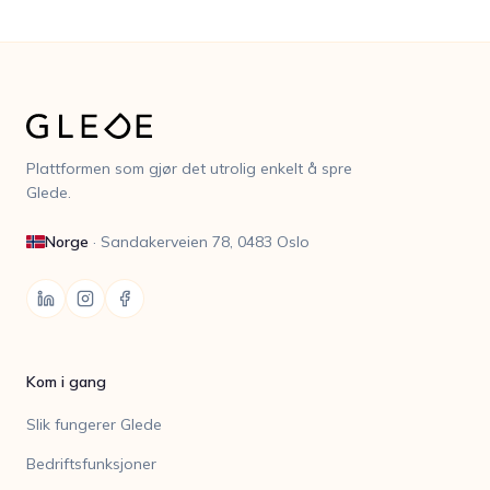
Plattformen som gjør det utrolig enkelt å spre
Glede.
Norge
·
Sandakerveien 78, 0483 Oslo
Kom i gang
Slik fungerer Glede
Bedriftsfunksjoner