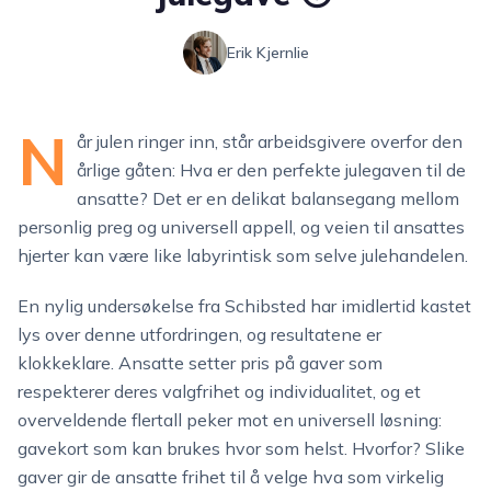
Erik Kjernlie
N
år julen ringer inn, står arbeidsgivere overfor den
årlige gåten: Hva er den perfekte julegaven til de
ansatte? Det er en delikat balansegang mellom
personlig preg og universell appell, og veien til ansattes
hjerter kan være like labyrintisk som selve julehandelen.
En nylig undersøkelse fra Schibsted har imidlertid kastet
lys over denne utfordringen, og resultatene er
klokkeklare. Ansatte setter pris på gaver som
respekterer deres valgfrihet og individualitet, og et
overveldende flertall peker mot en universell løsning:
gavekort som kan brukes hvor som helst. Hvorfor? Slike
gaver gir de ansatte frihet til å velge hva som virkelig