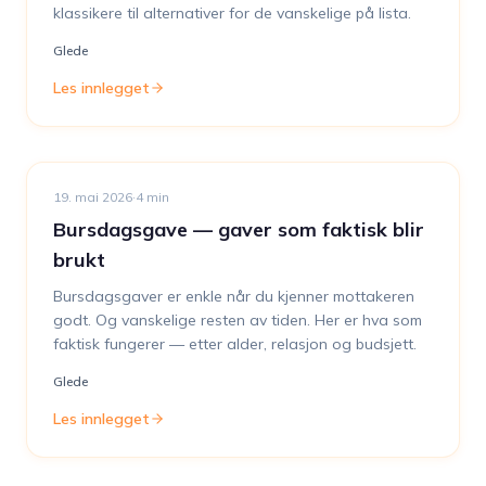
klassikere til alternativer for de vanskelige på lista.
Glede
Les innlegget
19. mai 2026
·
4
min
Bursdagsgave — gaver som faktisk blir
brukt
Bursdagsgaver er enkle når du kjenner mottakeren
godt. Og vanskelige resten av tiden. Her er hva som
faktisk fungerer — etter alder, relasjon og budsjett.
Glede
Les innlegget